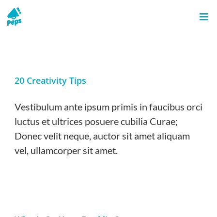
Skip
to
content
20 Creativity Tips
Vestibulum ante ipsum primis in faucibus orci
luctus et ultrices posuere cubilia Curae;
Donec velit neque, auctor sit amet aliquam
vel, ullamcorper sit amet.