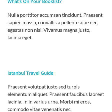
What’s On Your Booklist?
Nulla porttitor accumsan tincidunt. Praesent
sapien massa, convallis a pellentesque nec,
egestas non nisi. Vivamus magna justo,
lacinia eget.
Istanbul Travel Guide
Praesent volutpat justo sed turpis
elementum aliquet. Praesent faucibus laoreet
lacinia. In in varius urna. Morbi mi eros,
commodo vitae venenatis nec.